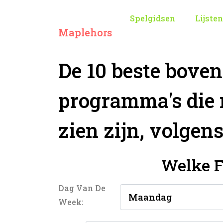
Spelgidsen
Lijsten
Maplehors
De 10 beste boven
programma's die 
zien zijn, volgen
Welke F
Dag Van De
Week: