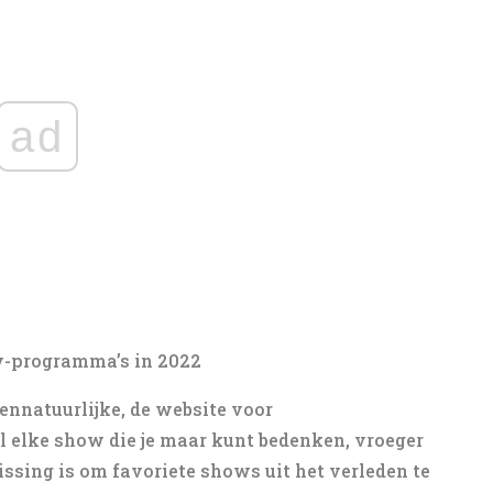
ad
v-programma’s in 2022
vennatuurlijke, de website voor
 elke show die je maar kunt bedenken, vroeger
issing is om favoriete shows uit het verleden te