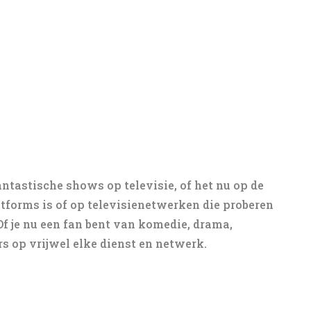
ntastische shows op televisie, of het nu op de
tforms is of op televisienetwerken die proberen
 Of je nu een fan bent van komedie, drama,
ers op vrijwel elke dienst en netwerk.