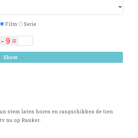
Film
Serie
Show
un stem laten horen en rangschikken de tien
tv nu op Ranker.