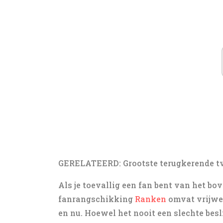
GERELATEERD: Grootste terugkerende t
Als je toevallig een fan bent van het bo
fanrangschikking
Ranken
omvat vrijwel
en nu. Hoewel het nooit een slechte besl