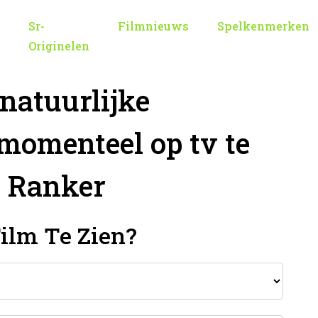
Sr-
Filmnieuws
Spelkenmerken
Originelen
natuurlijke
momenteel op tv te
s Ranker
ilm Te Zien?